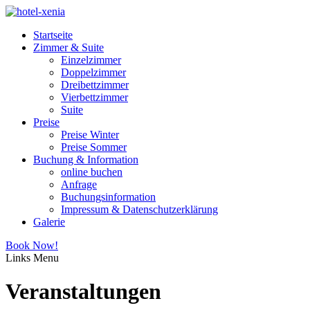
Startseite
Zimmer & Suite
Einzelzimmer
Doppelzimmer
Dreibettzimmer
Vierbettzimmer
Suite
Preise
Preise Winter
Preise Sommer
Buchung & Information
online buchen
Anfrage
Buchungsinformation
Impressum & Datenschutzerklärung
Galerie
Book Now!
Links
Menu
Veranstaltungen