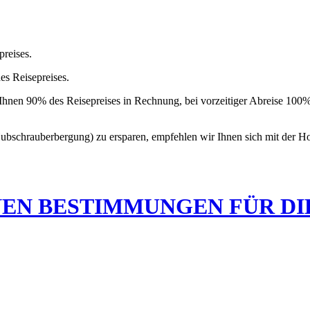
reises.
s Reisepreises.
r Ihnen 90% des Reisepreises in Rechnung, bei vorzeitiger Abreise 100%
Hubschrauberbergung) zu ersparen, empfehlen wir Ihnen sich mit der H
NEN BESTIMMUNGEN FÜR DI