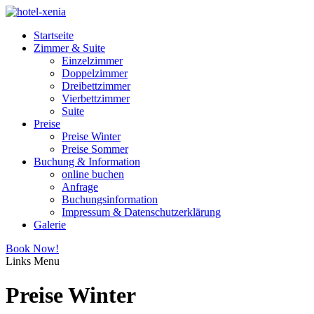
Startseite
Zimmer & Suite
Einzelzimmer
Doppelzimmer
Dreibettzimmer
Vierbettzimmer
Suite
Preise
Preise Winter
Preise Sommer
Buchung & Information
online buchen
Anfrage
Buchungsinformation
Impressum & Datenschutzerklärung
Galerie
Book Now!
Links
Menu
Preise Winter