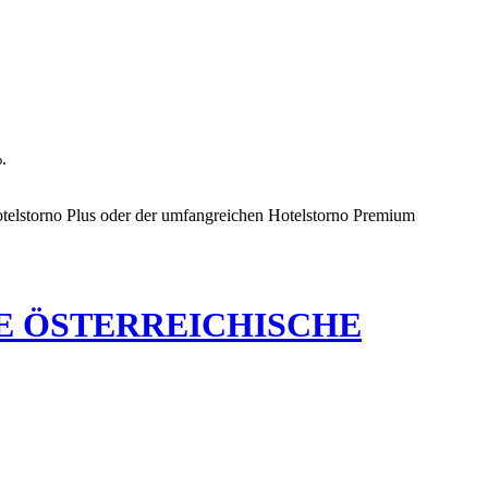
.
otelstorno Plus oder der umfangreichen Hotelstorno Premium
E ÖSTERREICHISCHE