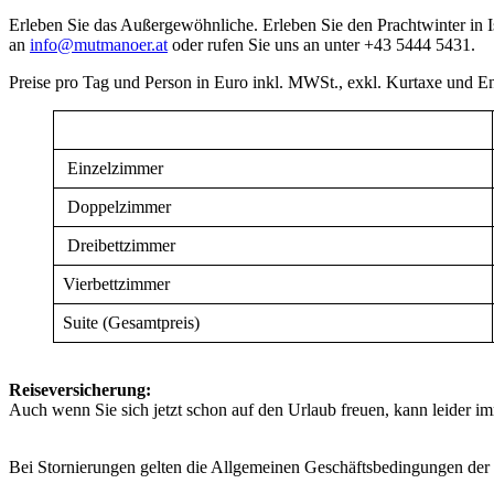
Erleben Sie das Außergewöhnliche. Erleben Sie den Prachtwinter in Is
an
info@mutmanoer.at
oder rufen Sie uns an unter +43 5444 5431.
Preise pro Tag und Person in Euro inkl. MWSt., exkl. Kurtaxe und En
Einzelzimmer
Doppelzimmer
Dreibettzimmer
Vierbettzimmer
Suite (Gesamtpreis)
Reiseversicherung:
Auch wenn Sie sich jetzt schon auf den Urlaub freuen, kann leide
Bei Stornierungen gelten die Allgemeinen Geschäftsbedingungen der 