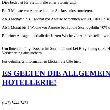
Dies bedeutet für Sie im Falle einer Stornierung:
Bis 3 Monate vor Anreise können Sie kostenlos stornieren.
Ab 3 Monaten bis 1 Monat vor Anreise berechnen wir 40% des Reisep
Ab 1 Monat bis 1 Woche vor Anreise beträgt die Stornogebühr 70% de
Bei einer Absage innerhalb der letzten Woche vor Anreise stellen wi
Um Ihnen unnötige Kosten im Stornofall und bei Bergrettung (inkl. 
Versicherung abzusichern.
Für detaillierte Informationen klicken Sie bitte hier:
ES GELTEN DIE ALLGEMEI
HOTELLERIE!
(+43) 5444 5431