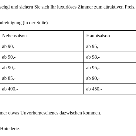
chgl und sichern Sie sich Ihr luxuriöses Zimmer zum attraktiven Preis. 
dreinigung (in der Suite)
Nebensaison
Hauptsaison
ab 90,-
ab 95,-
ab 90,-
ab 98,-
ab 90,-
ab 95,-
ab 85,-
ab 90,-
ab 400,-
ab 450,-
r immer etwas Unvorhergesehenes dazwischen kommen.
Hotellerie.